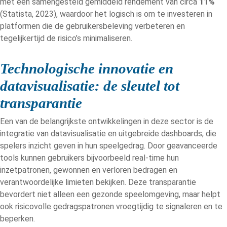
met een samengesteld gemiddeld rendement van circa
11%
(Statista, 2023), waardoor het logisch is om te investeren in
platformen die de gebruikersbeleving verbeteren en
tegelijkertijd de risico’s minimaliseren.
Technologische innovatie en
datavisualisatie: de sleutel tot
transparantie
Een van de belangrijkste ontwikkelingen in deze sector is de
integratie van datavisualisatie en uitgebreide dashboards, die
spelers inzicht geven in hun speelgedrag. Door geavanceerde
tools kunnen gebruikers bijvoorbeeld real-time hun
inzetpatronen, gewonnen en verloren bedragen en
verantwoordelijke limieten bekijken. Deze transparantie
bevordert niet alleen een gezonde speelomgeving, maar helpt
ook risicovolle gedragspatronen vroegtijdig te signaleren en te
beperken.