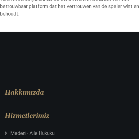
betrouwbaar platform dat het vertrouwen van de speler wint en
behoudt.
Hakkımızda
Hizmetlerimiz
Medeni- Aile Hukuku