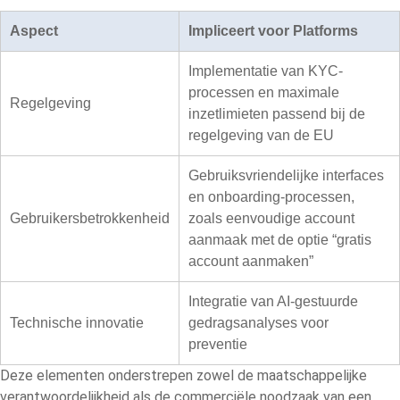
Aspect
Impliceert voor Platforms
Implementatie van KYC-
processen en maximale
Regelgeving
inzetlimieten passend bij de
regelgeving van de EU
Gebruiksvriendelijke interfaces
en onboarding-processen,
Gebruikersbetrokkenheid
zoals eenvoudige account
aanmaak met de optie “gratis
account aanmaken”
Integratie van AI-gestuurde
Technische innovatie
gedragsanalyses voor
preventie
Deze elementen onderstrepen zowel de maatschappelijke
verantwoordelijkheid als de commerciële noodzaak van een