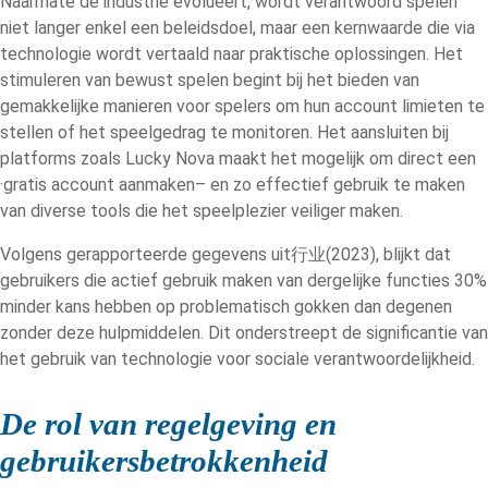
Naarmate de industrie evolueert, wordt verantwoord spelen
niet langer enkel een beleidsdoel, maar een kernwaarde die via
technologie wordt vertaald naar praktische oplossingen. Het
stimuleren van bewust spelen begint bij het bieden van
gemakkelijke manieren voor spelers om hun account limieten te
stellen of het speelgedrag te monitoren. Het aansluiten bij
platforms zoals Lucky Nova maakt het mogelijk om direct een
·gratis account aanmaken– en zo effectief gebruik te maken
van diverse tools die het speelplezier veiliger maken.
Volgens gerapporteerde gegevens uit行业(2023), blijkt dat
gebruikers die actief gebruik maken van dergelijke functies 30%
minder kans hebben op problematisch gokken dan degenen
zonder deze hulpmiddelen. Dit onderstreept de significantie van
het gebruik van technologie voor sociale verantwoordelijkheid.
De rol van regelgeving en
gebruikersbetrokkenheid