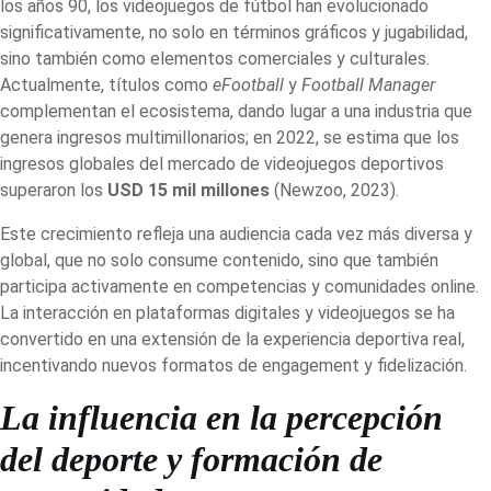
los años 90, los videojuegos de fútbol han evolucionado
significativamente, no solo en términos gráficos y jugabilidad,
sino también como elementos comerciales y culturales.
Actualmente, títulos como
eFootball
y
Football Manager
complementan el ecosistema, dando lugar a una industria que
genera ingresos multimillonarios; en 2022, se estima que los
ingresos globales del mercado de videojuegos deportivos
superaron los
USD 15 mil millones
(Newzoo, 2023).
Este crecimiento refleja una audiencia cada vez más diversa y
global, que no solo consume contenido, sino que también
participa activamente en competencias y comunidades online.
La interacción en plataformas digitales y videojuegos se ha
convertido en una extensión de la experiencia deportiva real,
incentivando nuevos formatos de engagement y fidelización.
La influencia en la percepción
del deporte y formación de