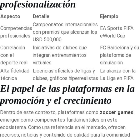
profesionalización
Aspecto
Detalle
Ejemplo
Campeonatos internacionales
Competencias
EA Sports FIFA
con premios que alcanzan los
profesionales
eWorld Cup
USD 500,000
Correlación
Iniciativas de clubes que
FC Barcelona y su
con el
integran entrenamientos
plataforma de
deporte real
virtuales
simulación
Alta fidelidad
Licencias oficiales de ligas y
La alianza con la
técnica
clubes, gráficos hiperrealistas
La Liga en FIFA
El papel de las plataformas en la
promoción y el crecimiento
Dentro de este contexto, plataformas como
zoccer games
emergen como componentes fundamentales en este
ecosistema. Como una referencia en el mercado, ofrecen
recursos, noticias y contenido de calidad para la comunidad