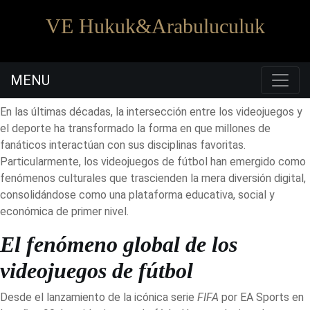
VE Hukuk&Arabuluculuk
MENU
09:00 - 18:00
0530 441 2388
Pazartesi - Cumartesi
En las últimas décadas, la intersección entre los videojuegos y
el deporte ha transformado la forma en que millones de
fanáticos interactúan con sus disciplinas favoritas.
Particularmente, los videojuegos de fútbol han emergido como
fenómenos culturales que trascienden la mera diversión digital,
consolidándose como una plataforma educativa, social y
económica de primer nivel.
El fenómeno global de los
videojuegos de fútbol
Desde el lanzamiento de la icónica serie
FIFA
por EA Sports en