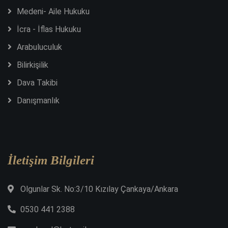
Medeni- Aile Hukuku
İcra - İflas Hukuku
Arabuluculuk
Bilirkişilik
Dava Takibi
Danışmanlık
İletişim Bilgileri
Olgunlar Sk. No:3/10 Kızılay Çankaya/Ankara
0530 441 2388