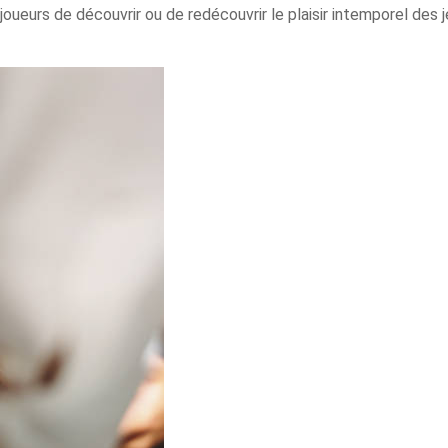
joueurs de découvrir ou de redécouvrir le plaisir intemporel des