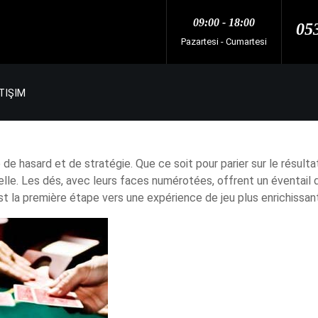
09:00 - 18:00
05
Pazartesi - Cumartesi
TIŞIM
 de hasard et de stratégie. Que ce soit pour parier sur le résulta
lle. Les dés, avec leurs faces numérotées, offrent un éventail 
t la première étape vers une expérience de jeu plus enrichissant