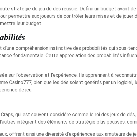
ute stratégie de jeu de dés réussie. Définir un budget avant de 
ur permettre aux joueurs de contrôler leurs mises et de jouer d
mettre leur budget.
abilités
git d’une compréhension instinctive des probabilités qui sous-ten
sance fondamentale. Cette appréciation des probabilités influen
e sur l’observation et l’expérience. Ils apprennent à reconnaîtr
mme Casino777, bien que les dés soient générés par un logiciel,
érience de jeu.
 Craps, qui est souvent considéré comme le roi des jeux de dés, 
e d’autres intègrent des éléments de stratégie plus poussés, co
ux, offrant ainsi une diversité d’expériences aux amateurs de j