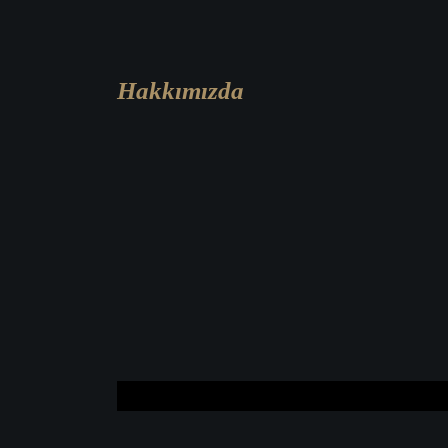
Hakkımızda