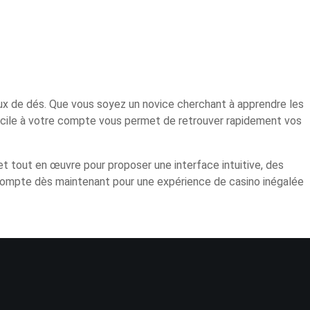
eux de dés. Que vous soyez un novice cherchant à apprendre les
facile à votre compte vous permet de retrouver rapidement vos
t tout en œuvre pour proposer une interface intuitive, des
e compte dès maintenant pour une expérience de casino inégalée