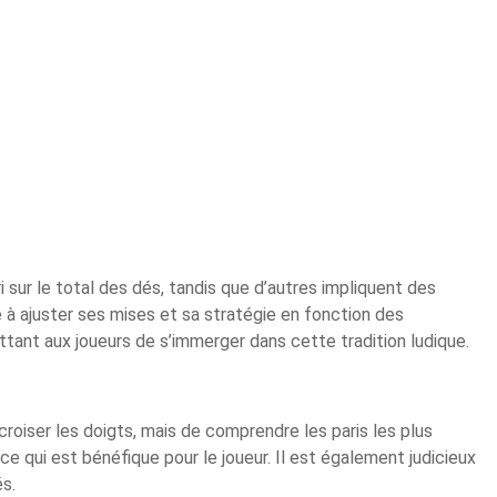
i sur le total des dés, tandis que d’autres impliquent des
é à ajuster ses mises et sa stratégie en fonction des
tant aux joueurs de s’immerger dans cette tradition ludique.
roiser les doigts, mais de comprendre les paris les plus
ce qui est bénéfique pour le joueur. Il est également judicieux
s.