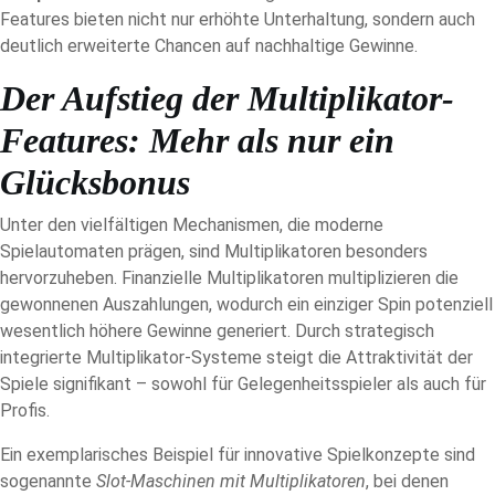
Features bieten nicht nur erhöhte Unterhaltung, sondern auch
deutlich erweiterte Chancen auf nachhaltige Gewinne.
Der Aufstieg der Multiplikator-
Features: Mehr als nur ein
Glücksbonus
Unter den vielfältigen Mechanismen, die moderne
Spielautomaten prägen, sind
Multiplikatoren
besonders
hervorzuheben. Finanzielle Multiplikatoren multiplizieren die
gewonnenen Auszahlungen, wodurch ein einziger Spin potenziell
wesentlich höhere Gewinne generiert. Durch strategisch
integrierte Multiplikator-Systeme steigt die Attraktivität der
Spiele signifikant – sowohl für Gelegenheitsspieler als auch für
Profis.
Ein exemplarisches Beispiel für innovative Spielkonzepte sind
sogenannte
Slot-Maschinen mit Multiplikatoren
, bei denen