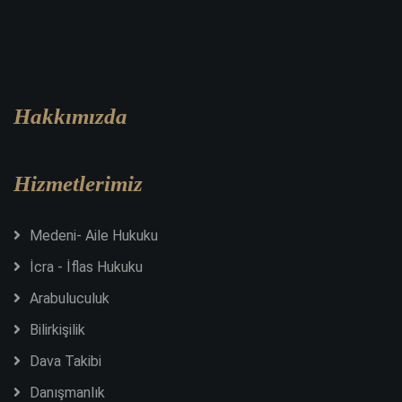
Hakkımızda
Hizmetlerimiz
Medeni- Aile Hukuku
İcra - İflas Hukuku
Arabuluculuk
Bilirkişilik
Dava Takibi
Danışmanlık