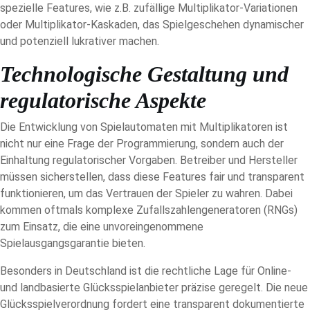
spezielle Features, wie z.B. zufällige Multiplikator-Variationen
oder Multiplikator-Kaskaden, das Spielgeschehen dynamischer
und potenziell lukrativer machen.
Technologische Gestaltung und
regulatorische Aspekte
Die Entwicklung von Spielautomaten mit Multiplikatoren ist
nicht nur eine Frage der Programmierung, sondern auch der
Einhaltung regulatorischer Vorgaben. Betreiber und Hersteller
müssen sicherstellen, dass diese Features fair und transparent
funktionieren, um das Vertrauen der Spieler zu wahren. Dabei
kommen oftmals komplexe Zufallszahlengeneratoren (RNGs)
zum Einsatz, die eine unvoreingenommene
Spielausgangsgarantie bieten.
Besonders in Deutschland ist die rechtliche Lage für Online-
und landbasierte Glücksspielanbieter präzise geregelt. Die neue
Glücksspielverordnung fordert eine transparent dokumentierte