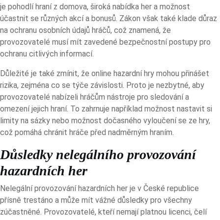
je pohodlí hraní z domova, široká nabídka her a možnost
účastnit se různých akcí a bonusů. Zákon však také klade důraz
na ochranu osobních údajů hráčů, což znamená, že
provozovatelé musí mít zavedené bezpečnostní postupy pro
ochranu citlivých informací.
Důležité je také zmínit, že online hazardní hry mohou přinášet
rizika, zejména co se týče závislosti. Proto je nezbytné, aby
provozovatelé nabízeli hráčům nástroje pro sledování a
omezení jejich hraní. To zahrnuje například možnost nastavit si
limity na sázky nebo možnost dočasného vyloučení se ze hry,
což pomáhá chránit hráče před nadměrným hraním.
Důsledky nelegálního provozování
hazardních her
Nelegální provozování hazardních her je v České republice
přísně trestáno a může mít vážné důsledky pro všechny
zúčastněné. Provozovatelé, kteří nemají platnou licenci, čelí