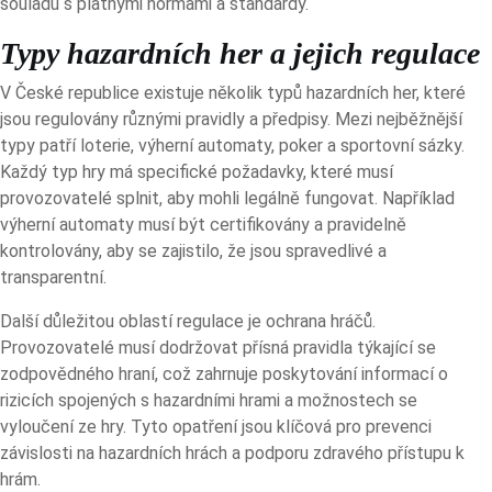
souladu s platnými normami a standardy.
Typy hazardních her a jejich regulace
V České republice existuje několik typů hazardních her, které
jsou regulovány různými pravidly a předpisy. Mezi nejběžnější
typy patří loterie, výherní automaty, poker a sportovní sázky.
Každý typ hry má specifické požadavky, které musí
provozovatelé splnit, aby mohli legálně fungovat. Například
výherní automaty musí být certifikovány a pravidelně
kontrolovány, aby se zajistilo, že jsou spravedlivé a
transparentní.
Další důležitou oblastí regulace je ochrana hráčů.
Provozovatelé musí dodržovat přísná pravidla týkající se
zodpovědného hraní, což zahrnuje poskytování informací o
rizicích spojených s hazardními hrami a možnostech se
vyloučení ze hry. Tyto opatření jsou klíčová pro prevenci
závislosti na hazardních hrách a podporu zdravého přístupu k
hrám.