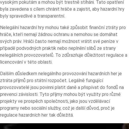
vysokým pokutám a mohou být trestně stíháni. Tato opatření
byla zavedena s cílem chránit hráče a zajistit, aby hazardní hry
byly spravedlivé a transparentní.
Nelegální hazardní hry mohou také způsobit finanční ztráty pro
hráče, kteří nemají žádnou ochranu a nemohou se domáhat
svých práv. Hráči často nemají možnost vrátit své peníze v
případě podvodných praktik nebo neplnění slibů ze strany
nelegálních provozovatelů. To zdůrazňuje důležitost regulace a
licencování v této oblasti.
Dalším důsledkem nelegálního provozování hazardních her je
ztráta příjmů pro státní rozpočet. Legálně fungující
provozovatelé jsou povinni platit daně a přispívat do fondů na
prevenci závislosti. Tyto příjmy mohou být využity pro různé
projekty ve prospěch společnosti, jako jsou vzdělávací
programy nebo sociální služby, což je další důvod, proč je
regulace hazardních her tak důležitá.