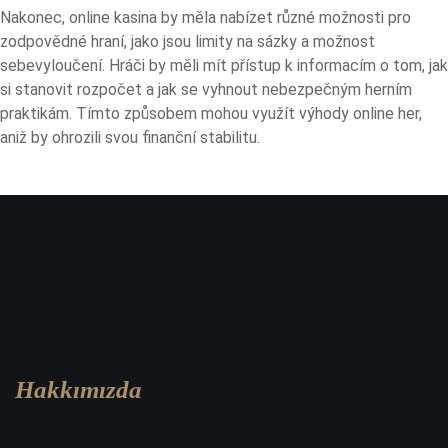
Nakonec, online kasina by měla nabízet různé možnosti pro
zodpovědné hraní, jako jsou limity na sázky a možnost
sebevyloučení. Hráči by měli mít přístup k informacím o tom, jak
si stanovit rozpočet a jak se vyhnout nebezpečným herním
praktikám. Tímto způsobem mohou využít výhody online her,
aniž by ohrozili svou finanční stabilitu.
Hakkımızda