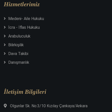
Hizmetlerimiz
Medeni- Aile Hukuku
İcra - İflas Hukuku
Arabuluculuk
Bilirkişilik
Dava Takibi
Danışmanlık
İletişim Bilgileri
Olgunlar Sk. No:3/10 Kızılay Çankaya/Ankara